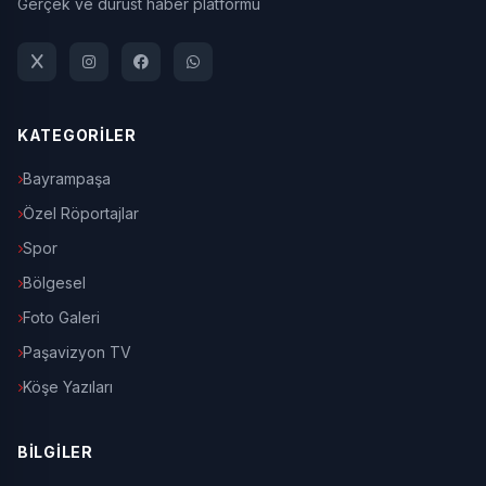
Gerçek ve dürüst haber platformu
KATEGORİLER
Bayrampaşa
Özel Röportajlar
Spor
Bölgesel
Foto Galeri
Paşavizyon TV
Köşe Yazıları
BİLGİLER