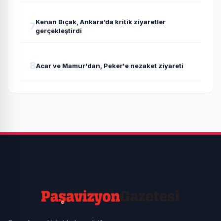
Kenan Bıçak, Ankara’da kritik ziyaretler
7
gerçekleştirdi
8
Acar ve Mamur'dan, Peker'e nezaket ziyareti