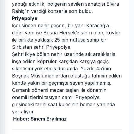
yaptığı etkinlik, bölgenin sevilen sanatçısı Elvira
Rahiç’in verdiği konserle son buldu.
Priyepolye
İçerisinden nehir geçen, bir yanı Karadağ’a ,
diğer yanı ise Bosna Hersek’e sınırı olan, köyleri
ile birlikte yaklaşık 25 bin nüfusa sahip bir
Sırbistan şehri Priyepolye.
Şehri ikiye bölen nehir üzerinde sık aralıklarla
inşa edilen köprüler karşıdan karşıya geçiş
sıkıntısını yok etmiş durumda. Yüzde 45’inin
Boşnak Müslümanlardan oluştuğu tahmin edilen
kentte yakın bir geçmişte sayım yapılmamış.
Osmanlı dönemi mezar taşları ile dönemin
önemli izlerini taşıyan cami, Priyepolye
girişindeki tarihi saat kulesinin hemen yanında
yer alıyor.
Haber: Sinem Eryılmaz