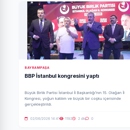
BAYRAMPAŞA
BBP İstanbul kongresini yaptı
Büyük Birlik Partisi İstanbul İl Başkanlığı’nın 15. Olağan İl
Kongresi, yoğun katılım ve büyük bir coşku içerisinde
gerçekleştirildi.
02/06/2026 14:41
1192
2 dk
0