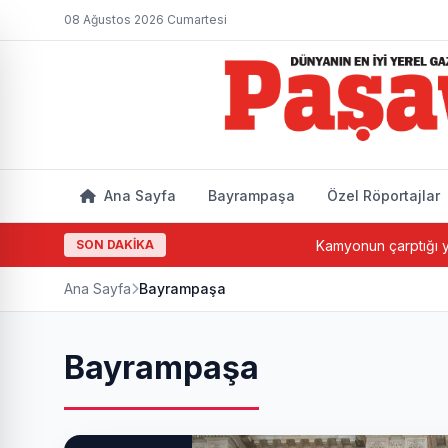
08 Ağustos 2026 Cumartesi
Ana Sayfa
Bayrampaşa
Özel Röportajlar
SON DAKİKA
Kamyonun çarptığı yaşlı adam hayatını 
Ana Sayfa
Bayrampaşa
Bayrampaşa