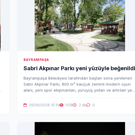
BAYRAMPAŞA
Sabri Akpınar Parkı yeni yüzüyle beğenild
Bayrampaşa Belediyesi tarafından baştan sona yenilenen
Sabri Akpınar Parkı, 800 m² kauçuk zeminli modern oyun
n
alanı, yeni spor ekipmanları, yürüyüş yolları ve artırılan yeşi
alanlarıyla vatandaşlar tarafından beğenildi. Park, daha
güvenli ve estetik haliyle ilçeye nefes aldırıyor.
05/06/2026 15:10
1318
2 dk
0