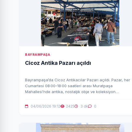
BAYRAMPAŞA
Cicoz Antika Pazarı açıldı
Bayrampaşa’da Cicoz Antikacılar Pazarı açıldı. Pazar, her
Cumartesi 08:00-18:00 saatleri arası Muratpaşa
Mahallesi’nde antika, nostaljik obje ve koleksiyon
parçalarıyla ziyaretçilerini ağırlıyor.
04/06/2026 19:12
2425
3 dk
0