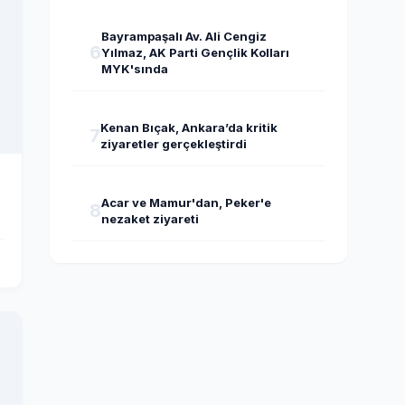
Bayrampaşalı Av. Ali Cengiz
6
Yılmaz, AK Parti Gençlik Kolları
MYK'sında
Kenan Bıçak, Ankara’da kritik
7
ziyaretler gerçekleştirdi
Acar ve Mamur'dan, Peker'e
8
nezaket ziyareti