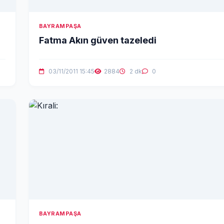
BAYRAMPAŞA
Fatma Akın güven tazeledi
03/11/2011 15:45
2884
2 dk
0
BAYRAMPAŞA