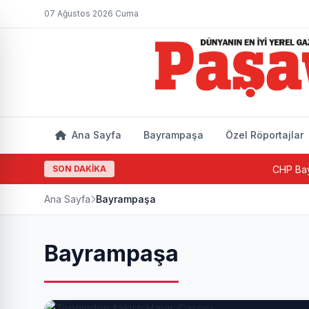
07 Ağustos 2026 Cuma
Ana Sayfa
Bayrampaşa
Özel Röportajlar
SON DAKİKA
CHP Bayrampaşa'da
Ana Sayfa
Bayrampaşa
Bayrampaşa