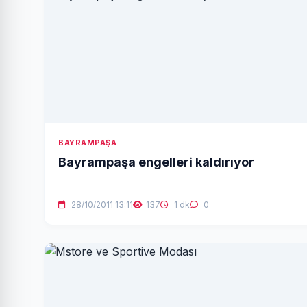
BAYRAMPAŞA
Bayrampaşa engelleri kaldırıyor
28/10/2011 13:11
137
1 dk
0