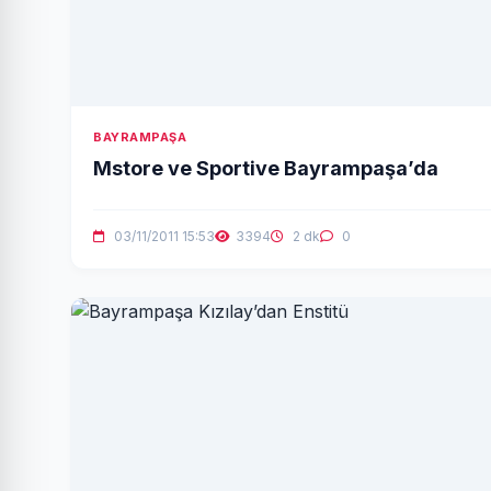
BAYRAMPAŞA
Mstore ve Sportive Bayrampaşa’da
03/11/2011 15:53
3394
2 dk
0