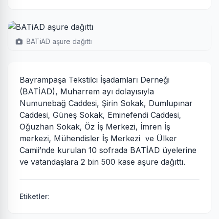
BATiAD aşure dağıttı
Bayrampaşa Tekstilci İşadamları Derneği
(BATİAD), Muharrem ayı dolayısıyla
Numunebağ Caddesi, Şirin Sokak, Dumlupınar
Caddesi, Güneş Sokak, Eminefendi Caddesi,
Oğuzhan Sokak, Öz İş Merkezi, İmren İş
merkezi, Mühendisler İş Merkezi ve Ülker
Camii’nde kurulan 10 sofrada BATİAD üyelerine
ve vatandaşlara 2 bin 500 kase aşure dağıttı.
Etiketler: