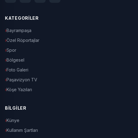
KATEGORİLER
Bayrampaşa
Özel Röportajlar
Spor
Bölgesel
Foto Galeri
Paşavizyon TV
Köşe Yazıları
BİLGİLER
Künye
Kullanım Şartları