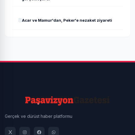
8
Acar ve Mamur'dan, Peker'e nezaket ziyareti
Gerçek ve dürüst haber platformu