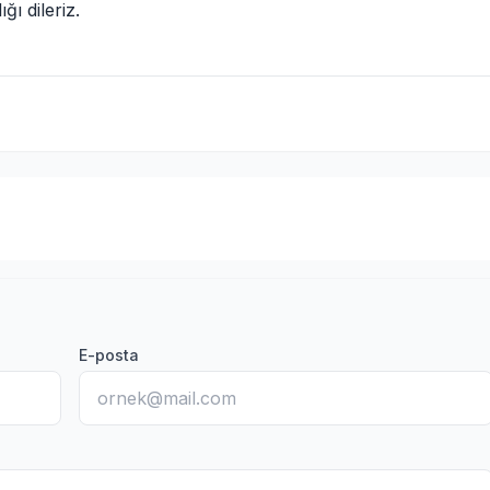
ı dileriz.
E-posta