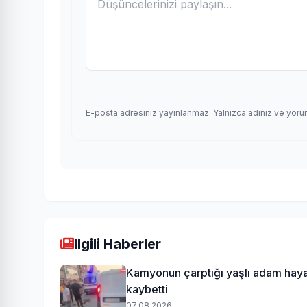
E-posta adresiniz yayınlanmaz. Yalnızca adınız ve yoru
Ilgili Haberler
Kamyonun çarptığı yaşlı adam haya
kaybetti
07.08.2026