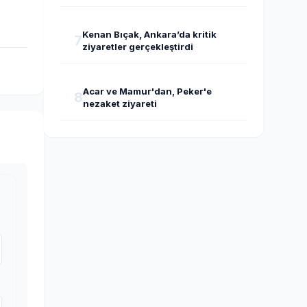
Kenan Bıçak, Ankara’da kritik
7
ziyaretler gerçekleştirdi
Acar ve Mamur'dan, Peker'e
8
nezaket ziyareti