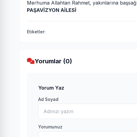
Merhuma Allahtan Rahmet, yakınlarına başsağlığ
PAŞAVİZYON AİLESİ
Etiketler:
Yorumlar (0)
Yorum Yaz
Ad Soyad
Yorumunuz