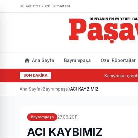
08 Ağustos 2026 Cumartesi
Ana Sayfa
Bayrampaşa
Özel Röportajlar
SON DAKİKA
Kamyonun çarptığı yaşl
Ana Sayfa
Bayrampaşa
ACI KAYBIMIZ
27.06.2011
Bayrampaşa
ACI KAYBIMIZ