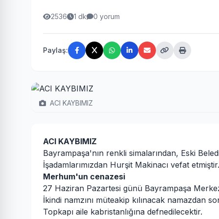
2536
1 dk
0 yorum
Paylaş:
ACI KAYBIMIZ
ACI KAYBIMIZ
Bayrampaşa'nın renkli simalarından, Eski Bele
İşadamlarımızdan Hurşit Makinacı vefat etmiştir
Merhum'un cenazesi
27 Haziran Pazartesi günü Bayrampaşa Merke
İkindi namzını müteakip kılınacak namazdan so
Topkapı aile kabristanlığına defnedilecektir.