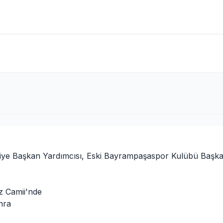
diye Başkan Yardımcısı, Eski Bayrampaşaspor Kulübü Başka
.
z Camii'nde
nra