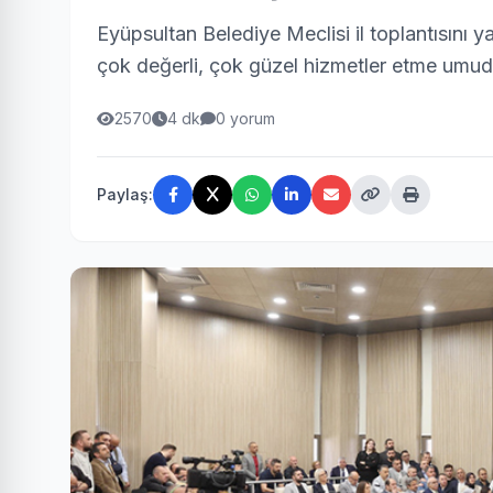
Eyüpsultan Belediye Meclisi il toplantısını 
çok değerli, çok güzel hizmetler etme umud
2570
4 dk
0 yorum
Paylaş: