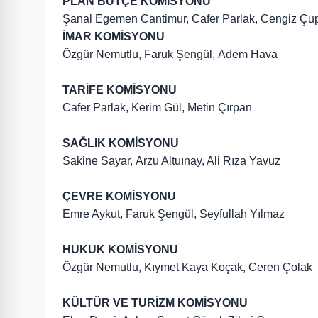
PLAN BÜTÇE KOMİSYONU
Şanal Egemen Cantimur, Cafer Parlak, Cengiz Çu
İMAR KOMİSYONU
Özgür Nemutlu, Faruk Şengül, Adem Hava
TARİFE KOMİSYONU
Cafer Parlak, Kerim Gül, Metin Çırpan
SAĞLIK KOMİSYONU
Sakine Sayar, Arzu Altuınay, Ali Rıza Yavuz
ÇEVRE KOMİSYONU
Emre Aykut, Faruk Şengül, Seyfullah Yılmaz
HUKUK KOMİSYONU
Özgür Nemutlu, Kıymet Kaya Koçak, Ceren Çolak
KÜLTÜR VE TURİZM KOMİSYONU