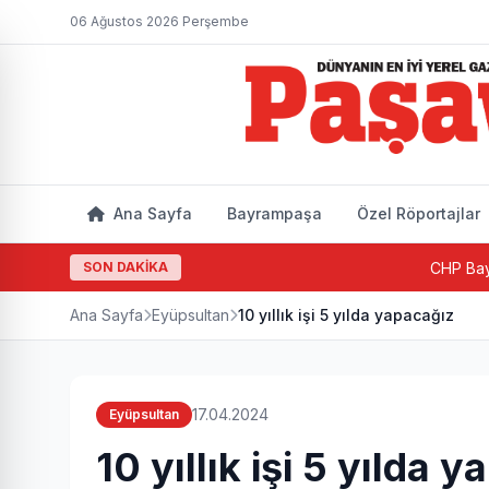
06 Ağustos 2026 Perşembe
Ana Sayfa
Bayrampaşa
Özel Röportajlar
SON DAKİKA
CHP Bayrampaşa'da ye
Ana Sayfa
Eyüpsultan
10 yıllık işi 5 yılda yapacağız
17.04.2024
Eyüpsultan
10 yıllık işi 5 yılda 