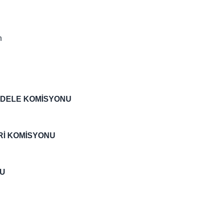
n
ADELE KOMİSYONU
Rİ KOMİSYONU
NU