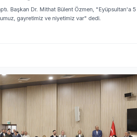
yaptı. Başkan Dr. Mithat Bülent Özmen, "Eyüpsultan'a 5 
umuz, gayretimiz ve niyetimiz var" dedi.