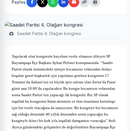
Paylaş:
Saadet Partisi 4. Olağan kongresi
Yapılacak olan kongrenin hayırlara vesile olmasını dileyen SP
Bayrampaşa İlçe Başkanı Ayhan Pelister konuşmasında: “Saadet
Partisi olarak önümüzdeki süreçte hocamızın vefatından dolayı
boşalan genel başkanlık için yapılması gereken kongrenin 17
Temmuz’da Ankara’nın en büyük spor salonu olan Arena’da Pazar
günü saat 10.00’da yapılacaktır. Bu kongre hocamızın vefatından
sonra Saadet Partisi’nin yapacağı ilk kongredir. Biz SP olarak
inşallah bu kongrenin İslam aleminin ve tüm insanların kurtuluşu
için bir vesile olacağına da inanıyoruz. Bu kongreye biz hocamızın
sağ olduğu dönemde 40 yıllık dönemden sonra yapacağız bu
kongreyle ikinci bir kırk yıla inşallah damgamızı vuracağız” dedi.
Ayrıca gündemdeki gelişmeleri de değerlendiren Bayrampaşa İlçe