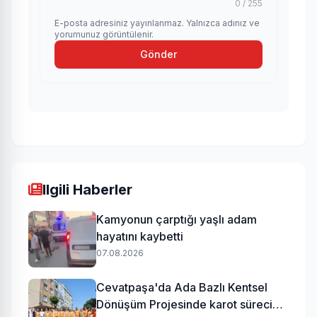
0 / 255
E-posta adresiniz yayınlanmaz. Yalnızca adınız ve
yorumunuz görüntülenir.
Gönder
Ilgili Haberler
Kamyonun çarptığı yaşlı adam
hayatını kaybetti
07.08.2026
Cevatpaşa'da Ada Bazlı Kentsel
Dönüşüm Projesinde karot süreci