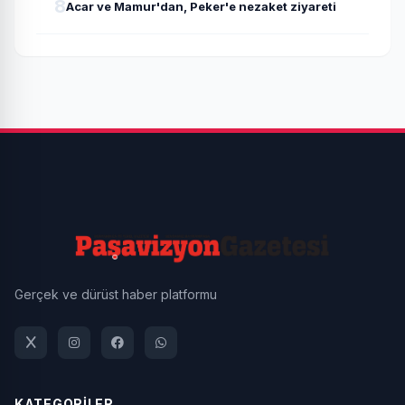
8
Acar ve Mamur'dan, Peker'e nezaket ziyareti
Gerçek ve dürüst haber platformu
KATEGORİLER