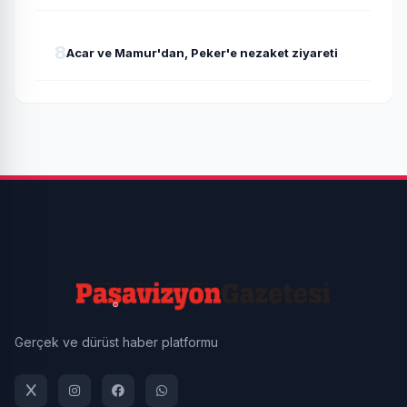
8
Acar ve Mamur'dan, Peker'e nezaket ziyareti
Gerçek ve dürüst haber platformu