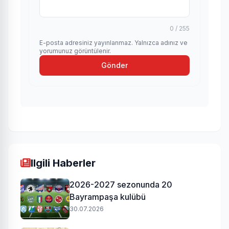
0 / 255
E-posta adresiniz yayınlanmaz. Yalnızca adınız ve
yorumunuz görüntülenir.
Gönder
Ilgili Haberler
2026-2027 sezonunda 20
Bayrampaşa kulübü
30.07.2026