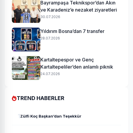
Bayrampaşa Teknikspor’dan Akın
ve Karadeniz’e nezaket ziyaretleri
30.07.2026
Yıldırım Bosna’dan 7 transfer
28.07.2026
Kartaltepespor ve Genç
Kartaltepeliler’den anlamlı piknik
24.07.2026
TREND HABERLER
1
Zülfi Koç Başkan’dan Teşekkür