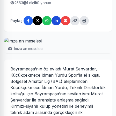
2563
1 dk
0 yorum
Paylaş:
İmza an meselesi
Bayrampaşa’nın öz evladı Murat Şenvardar,
Küçükçekmece İdman Yurdu Spor’la el sıkıştı.
Bölgesel Amatör Lig (BAL) ekiplerinden
Küçükçekmece İdman Yurdu, Teknik Direktörlük
koltuğu için Bayrampaşa’nın sevilen ismi Murat
Şenvardar ile prensipte anlaşma sağladı.
Kırmızı-siyahlı kulüp yönetimi ile deneyimli
teknik adam arasında gerçekleşen ilk