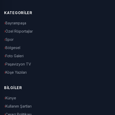
KATEGORİLER
Bayrampaşa
Özel Röportajlar
Spor
Bölgesel
Foto Galeri
Paşavizyon TV
Köşe Yazıları
BİLGİLER
Künye
Kullanım Şartları
Çerez Politikası